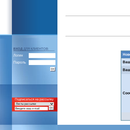
ВХОД
ДЛЯ КЛИЕНТОВ:
Нов
Логин
Ваш
Пароль
Ваш
Соо
Подписаться на рассылку