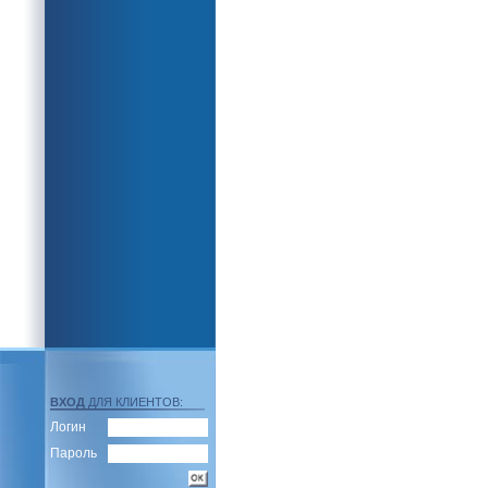
ВХОД
ДЛЯ КЛИЕНТОВ:
Логин
Пароль