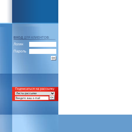
ВХОД
ДЛЯ КЛИЕНТОВ:
Логин
Пароль
Подписаться на рассылку