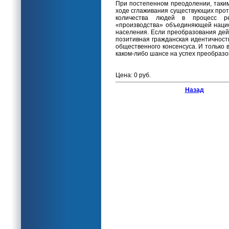
При постепенном преодолении, таким
ходе сглаживания существующих прот
количества людей в процесс ре
«производства» объединяющей наци
населения. Если преобразования дейс
позитивная гражданская идентичност
общественного консенсуса. И только в
каком-либо шансе на успех преобразо
Цена: 0 руб.
Назад