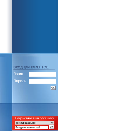
ВХОД
ДЛЯ КЛИЕНТОВ:
Логин
Пароль
Подписаться на рассылку