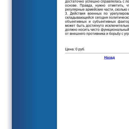
достаточно успешно справлялась с л
основе. Правда, нужно отметить, 
регулярные армейские части, сколько
3. Действия военных по урегулиро
складывающейся сегодня политическо
объективных и субъективных факто
может быть достигнуто исключительн
должно носить чисто функциональный
от внешнего противника и борьбу с уг
Цена: 0 руб.
Назад