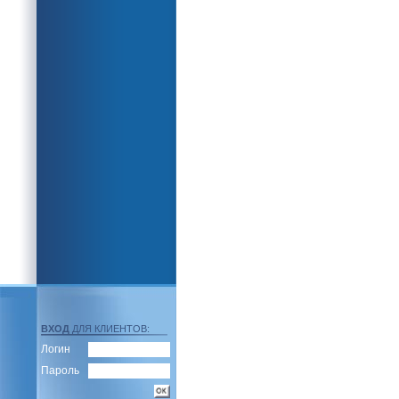
ВХОД
ДЛЯ КЛИЕНТОВ:
Логин
Пароль