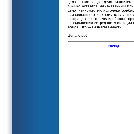
дела Евсюкова до дела Магнитског
обычно остается безнаказанным или 
дело тувинского милиционера Борбак
приговоренного к одному году и тре
пострадавших от милицейского пр
неподчинению сотрудникам милиции и
всегда. Это — безнаказанность,
Цена: 0 руб.
Назад