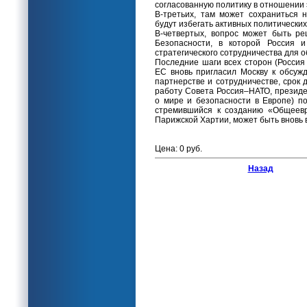
согласованную политику в отношении 
В-третьих, там может сохраниться 
будут избегать активных политических
В-четвертых, вопрос может быть р
Безопасности, в которой Россия и
стратегического сотрудничества для 
Последние шаги всех сторон (Россия
ЕС вновь пригласил Москву к обсу
партнерстве и сотрудничестве, срок д
работу Совета Россия–НАТО, президе
о мире и безопасности в Европе) по
стремившийся к созданию «Общеевр
Парижской Хартии, может быть вновь 
Цена: 0 руб.
Назад