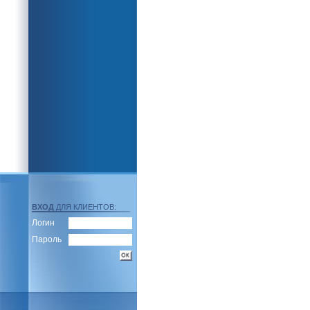
ВХОД
ДЛЯ КЛИЕНТОВ:
Логин
Пароль